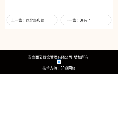
心
我
上一篇：西北经典菜
下一篇：没有了
们
青岛面宴餐饮管理有限公司
版权所有
技术支持：
知道网络