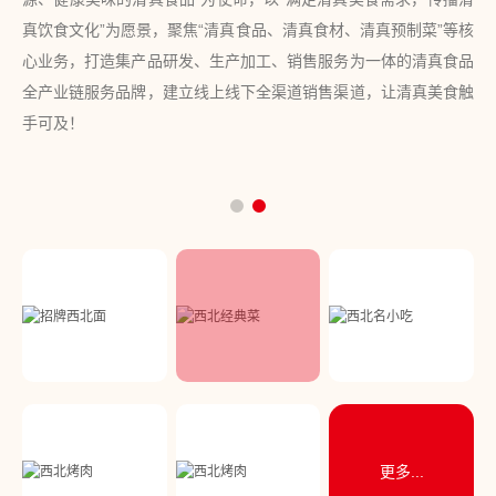
真饮食文化”为愿景，聚焦“清真食品、清真食材、清真预制菜”等核
心
我
心业务，打造集产品研发、生产加工、销售服务为一体的清真食品
们
全产业链服务品牌，建立线上线下全渠道销售渠道，让清真美食触
手可及！
更多...