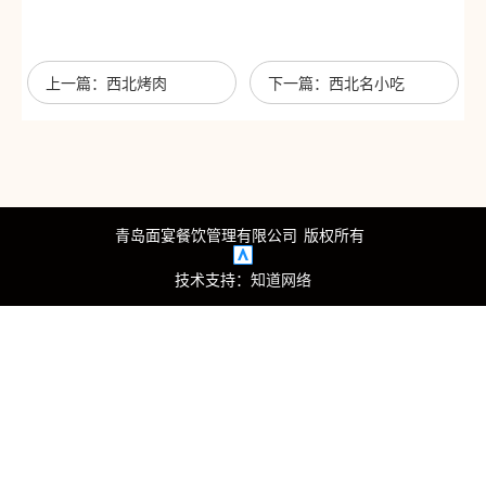
心
我
上一篇：西北烤肉
下一篇：西北名小吃
们
青岛面宴餐饮管理有限公司
版权所有
技术支持：
知道网络