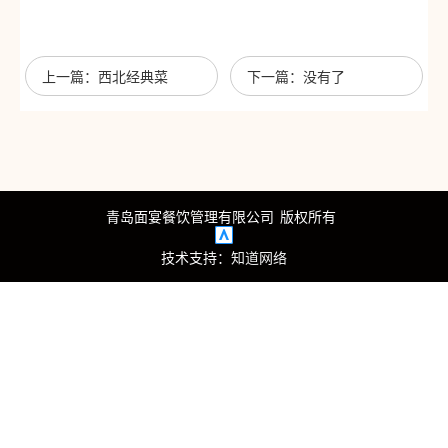
心
我
上一篇：西北经典菜
下一篇：没有了
们
青岛面宴餐饮管理有限公司
版权所有
技术支持：
知道网络